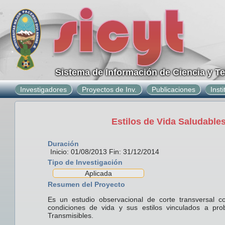
Sistema de Información de Ciencia y T
Investigadores
Proyectos de Inv.
Publicaciones
Inst
Estilos de Vida Saludable
Duración
Inicio: 01/08/2013 Fin: 31/12/2014
Tipo de Investigación
Aplicada
Resumen del Proyecto
Es un estudio observacional de corte transversal co
condiciones de vida y sus estilos vinculados a p
Transmisibles.