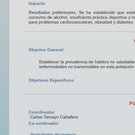
Impacto
Resultados preliminares, Se ha establecido que exi
consumo de alcohol, insuficiente práctica deportiva y h
para problemas cardiovasculares, obesidad y diabetes.
Objetivo General
Establecer la prevalencia de hábitos no saludable
enfermedades no transmisibles en esta población
Objetivos Especificos
Pa
Coordinador
Carlos Tamayo Caballero
Co-cordinador
- Participantes del proyecto