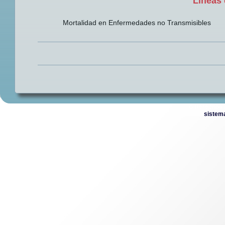
Lineas 
Mortalidad en Enfermedades no Transmisibles
© Derechos 
sistem