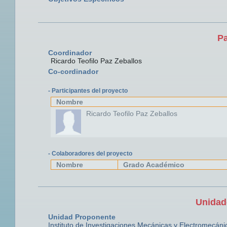
Pa
Coordinador
Ricardo Teofilo Paz Zeballos
Co-cordinador
- Participantes del proyecto
Nombre
Ricardo Teofilo Paz Zeballos
- Colaboradores del proyecto
Nombre
Grado Académico
Unidad
Unidad Proponente
Instituto de Investigaciones Mecánicas y Electromecáni