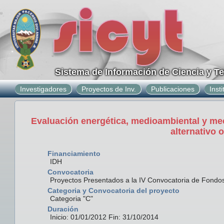
Sistema de Información de Ciencia y T
Investigadores
Proyectos de Inv.
Publicaciones
Inst
Evaluación energética, medioambiental y me
alternativo 
Financiamiento
IDH
Convocatoria
Proyectos Presentados a la IV Convocatoria de Fond
Categoria y Convocatoria del proyecto
Categoria "C"
Duración
Inicio: 01/01/2012 Fin: 31/10/2014