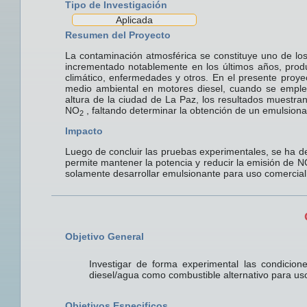
Tipo de Investigación
Aplicada
Resumen del Proyecto
La contaminación atmosférica se constituye uno de lo
incrementado notablemente en los últimos años, prod
climático, enfermedades y otros. En el presente pro
medio ambiental en motores diesel, cuando se emple
altura de la ciudad de La Paz, los resultados muestra
NO
, faltando determinar la obtención de un emulsiona
2
Impacto
Luego de concluir las pruebas experimentales, se ha d
permite mantener la potencia y reducir la emisión de N
solamente desarrollar emulsionante para uso comercia
Objetivo General
Investigar de forma experimental las condicion
diesel/agua como combustible alternativo para us
Objetivos Especificos