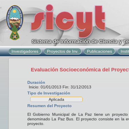
Sistema de Información de Ciencia y T
Investigadores
Proyectos de Inv.
Publicaciones
Inst
Evaluación Socioeconómica del Proyect
Duración
Inicio: 01/01/2013 Fin: 31/12/2013
Tipo de Investigación
Aplicada
Resumen del Proyecto
El Gobierno Municipal de La Paz tiene un proyect
denominado La Paz Bus. El proyecto consiste en la ev
proyecto.