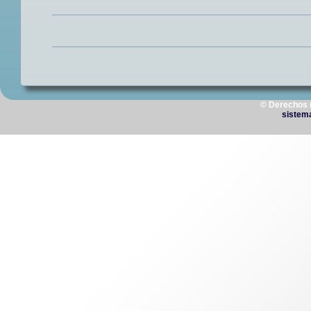
© Derechos 
sistem