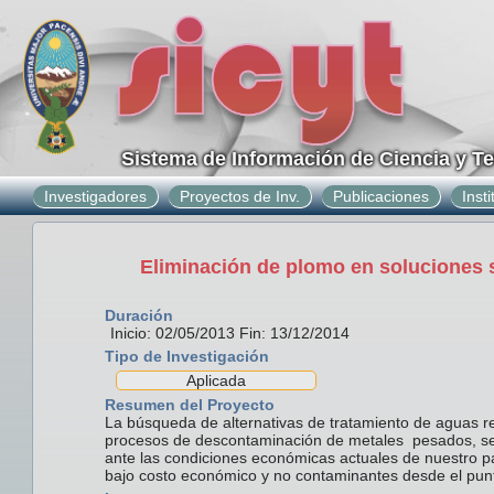
Sistema de Información de Ciencia y T
Investigadores
Proyectos de Inv.
Publicaciones
Inst
Eliminación de plomo en soluciones s
Duración
Inicio: 02/05/2013 Fin: 13/12/2014
Tipo de Investigación
Aplicada
Resumen del Proyecto
La búsqueda de alternativas de tratamiento de aguas re
procesos de descontaminación de metales pesados, se
ante las condiciones económicas actuales de nuestro paí
bajo costo económico y no contaminantes desde el punt