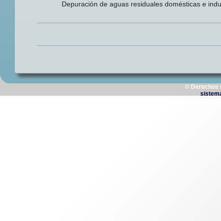
Depuración de aguas residuales domésticas e indus
© Derechos 
sistem