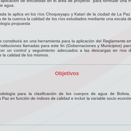
aplicación de encuestas en el área de proyecto para formular una me
de agua.
ada la aplica en los ríos Choqueyapu y Katari de la ciudad de La Paz 
e la cuenca la calidad de los ríos estudiados mediante una escala de 
ología propuesta
e constituirá en una herramienta para la aplicación del Reglamente e
instituciones llamadas para este fin (Gobernaciones y Municipios) par
cer un control y seguimiento adecuados a las descargas en ríos 
e la calidad de los mismos.
Objetivos
dología para la clasificación de los cuerpos de agua de Bolivia,
az en función de índices de calidad e incluir la variable socio económi