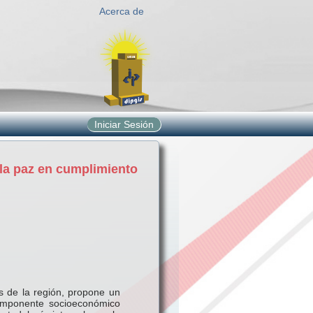
Acerca de
Iniciar Sesión
 la paz en cumplimiento
s de la región, propone un
componente socioeconómico