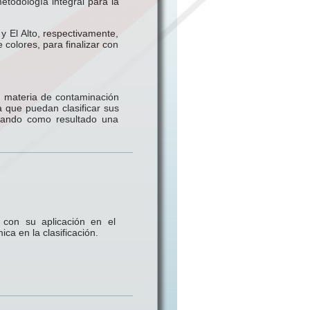
todología integral para la
y El Alto, respectivamente,
colores, para finalizar con
n materia de contaminación
a que puedan clasificar sus
dando como resultado una
 con su aplicación en el
ca en la clasificación.