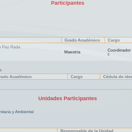
Participantes
Grado Académico
Cargo
o Paz Rada
Coordinador
Maestria
()
o
rado Académico
Cargo
Cédula de ide
Unidades Participantes
nitaria y Ambiental
Responsable de la Unidad