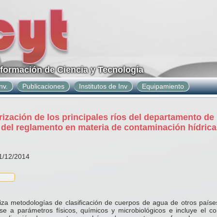
nformación de Ciencia y Tecnología
nv.
Publicaciones
Institutos de Inv
Equipamiento
ización de los principales ríos del departamento de
del reglamento en materia de contaminación hídrica
31/12/2014
liza metodologías de clasificación de cuerpos de agua de otros paíse
se a parámetros físicos, químicos y microbiológicos e incluye el 