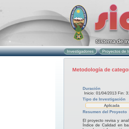
Sistema de I
Investigadores
Proyectos de I
Metodología de categor
Duración
Inicio: 01/04/2013 Fin: 
Tipo de Investigación
Aplicada
Resumen del Proyecto
El proyecto revisa y ana
Índice de Calidad en ba