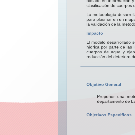
basado en información y 
clasificación de cuerpos 
La metodología desarroll
para plasmar en un mapa d
la validación de la metod
Impacto
El modelo desarrollado s
hídrica por parte de las 
cuerpos de agua y ejer
reducción del deterioro d
Objetivo General
Proponer una meto
departamento de La P
Objetivos Especificos