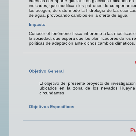
cuencas con aporte glacial. Los glaciales ubicados en 
indicados, que modifican los patrones de comportamient
los acogen, de este modo la hidrología de las cuencas 
de agua, provocando cambios en la oferta de agua.
Impacto
Conocer el fenómeno físico inherente a las modificacio
la sociedad, que espera que los planificadores de los r
políticas de adaptación ante dichos cambios climáticos.
Objetivo General
El objetivo del presente proyecto de investigació
ubicados en la zona de los nevados Huayna P
circundantes
Objetivos Especificos
Pa