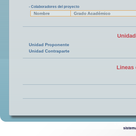
- Colaboradores del proyecto
Nombre
Grado Académico
Unidad
Unidad Proponente
Unidad Contraparte
Lineas 
© Derechos 
sistem