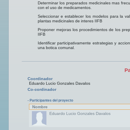
Determinar los preparados medicinales mas frecu
con el uso de medicamentos.
Seleccionar e establecer los modelos para la vali
plantas medicinales de interes IIFB
Proponer mejoras los procedimientos de los pre
IIFB
Identificar participativamente estrategias y acci
una botica comunal.
Pa
Coordinador
Eduardo Lucio Gonzales Davalos
Co-cordinador
- Participantes del proyecto
Nombre
Eduardo Lucio Gonzales Davalos