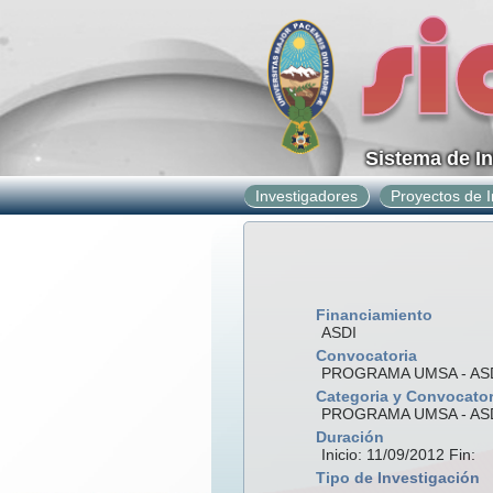
Sistema de I
Investigadores
Proyectos de I
Financiamiento
ASDI
Convocatoria
PROGRAMA UMSA - ASDI
Categoria y Convocator
PROGRAMA UMSA - AS
Duración
Inicio: 11/09/2012 Fin:
Tipo de Investigación