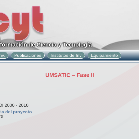
nformación de Ciencia y Tecnología
nv.
Publicaciones
Institutos de Inv
Equipamiento
UMSATIC – Fase II
 2000 - 2010
ia del proyecto
DI