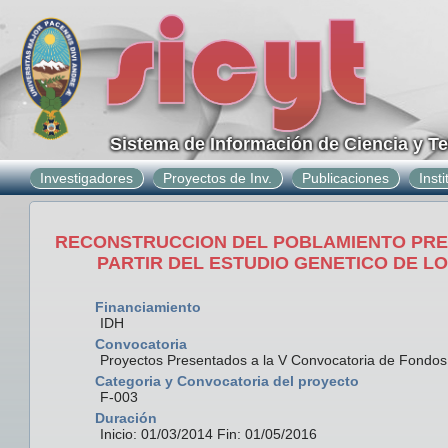
Sistema de Información de Ciencia y T
Investigadores
Proyectos de Inv.
Publicaciones
Inst
RECONSTRUCCION DEL POBLAMIENTO PREC
PARTIR DEL ESTUDIO GENETICO DE L
Financiamiento
IDH
Convocatoria
Proyectos Presentados a la V Convocatoria de Fondo
Categoria y Convocatoria del proyecto
F-003
Duración
Inicio: 01/03/2014 Fin: 01/05/2016