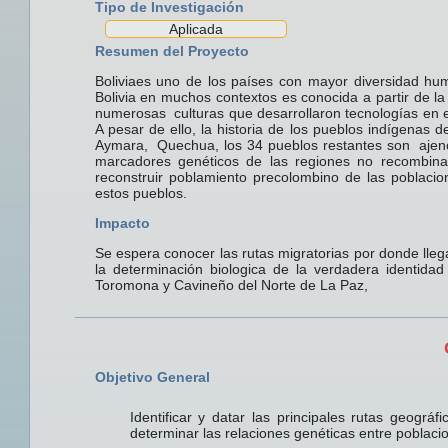
Tipo de Investigación
Aplicada
Resumen del Proyecto
Boliviaes uno de los países con mayor diversidad hum
Bolivia en muchos contextos es conocida a partir de la
numerosas culturas que desarrollaron tecnologías en el d
A pesar de ello, la historia de los pueblos indígenas 
Aymara, Quechua, los 34 pueblos restantes son ajenos
marcadores genéticos de las regiones no recombina
reconstruir poblamiento precolombino de las poblaci
estos pueblos.
Impacto
Se espera conocer las rutas migratorias por donde lleg
la determinación biologica de la verdadera identid
Toromona y Cavineño del Norte de La Paz,
Objetivo General
Identificar y datar las principales rutas geogr
determinar las relaciones genéticas entre poblaci