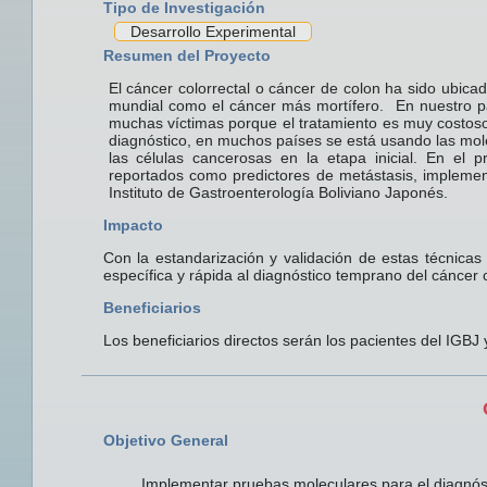
Tipo de Investigación
Desarrollo Experimental
Resumen del Proyecto
El cáncer colorrectal o cáncer de colon ha sido ubica
mundial como el cáncer más mortífero. En nuestro pa
muchas víctimas porque el tratamiento es muy costoso
diagnóstico, en muchos países se está usando las molec
las células cancerosas en la etapa inicial. En el 
reportados como predictores de metástasis, implement
Instituto de Gastroenterología Boliviano Japonés.
Impacto
Con la estandarización y validación de estas técnicas
específica y rápida al diagnóstico temprano del cáncer c
Beneficiarios
Los beneficiarios directos serán los pacientes del IGBJ
Objetivo General
Implementar pruebas moleculares para el diagnós