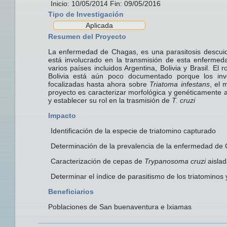
Inicio: 10/05/2014 Fin: 09/05/2016
Tipo de Investigación
Aplicada
Resumen del Proyecto
La enfermedad de Chagas, es una parasitosis descuid
está involucrado en la transmisión de esta enferme
varios países incluidos Argentina, Bolivia y Brasil. El 
Bolivia está aún poco documentado porque los inv
focalizadas hasta ahora sobre
Triatoma infestans
, el 
proyecto es caracterizar morfológica y genéticamente 
y establecer su rol en la trasmisión de
T. cruzi
Impacto
Identificación de la especie de triatomino capturado
Determinación de la prevalencia de la enfermedad de
Caracterización de cepas de
Trypanosoma cruzi
aislad
Determinar el índice de parasitismo de los triatominos 
Beneficiarios
Poblaciones de San buenaventura e Ixiamas