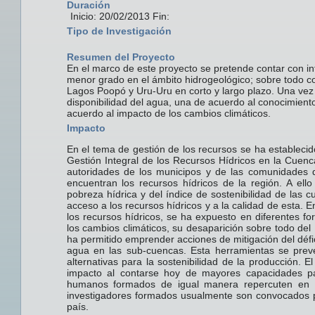
Duración
Inicio: 20/02/2013 Fin:
Tipo de Investigación
Resumen del Proyecto
En el marco de este proyecto se pretende contar con in
menor grado en el ámbito hidrogeológico; sobre todo co
Lagos Poopó y Uru-Uru en corto y largo plazo. Una vez c
disponibilidad del agua, una de acuerdo al conocimiento
acuerdo al impacto de los cambios climáticos.
Impacto
En el tema de gestión de los recursos se ha establecid
Gestión Integral de los Recursos Hídricos en la Cue
autoridades de los municipos y de las comunidades de
encuentran los recursos hídricos de la región. A ell
pobreza hídrica y del índice de sostenibilidad de las cu
acceso a los recursos hídricos y a la calidad de esta. En
los recursos hídricos, se ha expuesto en diferentes fo
los cambios climáticos, su desaparición sobre todo del 
ha permitido emprender acciones de mitigación del défi
agua en las sub-cuencas. Esta herramientas se pre
alternativas para la sostenibilidad de la producción. 
impacto al contarse hoy de mayores capacidades pa
humanos formados de igual manera repercuten en l
investigadores formados usualmente son convocados pa
país.