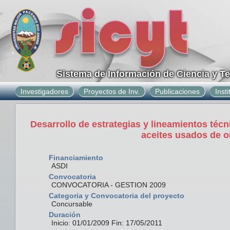
Sistema de Información de Ciencia y T
Investigadores
Proyectos de Inv.
Publicaciones
Inst
Desarrollo de estrategias y lineamientos téc
aceites usados de o
Financiamiento
ASDI
Convocatoria
CONVOCATORIA - GESTION 2009
Categoria y Convocatoria del proyecto
Concursable
Duración
Inicio: 01/01/2009 Fin: 17/05/2011