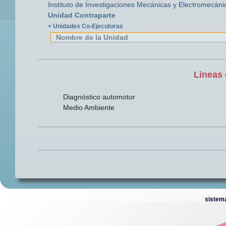
Instituto de Investigaciones Mecánicas y Electromecáni
Unidad Contraparte
+ Unidades Co-Ejecutoras
Nombre de la Unidad
Lineas 
Diagnóstico automotor
Medio Ambiente
© Derechos 
sistem