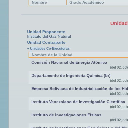
Nombre
Grado Académico
Unidad
Unidad Proponente
Instituto del Gas Natural
Unidad Contraparte
+ Unidades Co-Ejecutoras
Nombre de la Unidad
Comisión Nacional de Energía Atómica
(del 02, oct
Departamento de Ingeniería Química (br)
(del 02, oct
Empresa Boliviana de Industrialización de los Hi
(del 02, oct
Instituto Venezolano de Investigación Científica
(del 02, oct
Instituto de Investigaciones Físicas
(del 02, oct