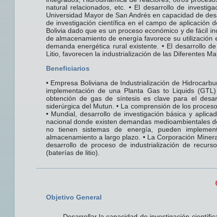
natural relacionados, etc. • El desarrollo de investi
Universidad Mayor de San Andrés en capacidad de desarro
de investigación científica en el campo de aplicación 
Bolivia dado que es un proceso económico y de fácil in
de almacenamiento de energía favorece su utilización en
demanda energética rural existente. • El desarrollo 
Litio, favorecen la industrialización de las Diferentes M
Beneficiarios
• Empresa Boliviana de Industrialización de Hidrocarburo
implementación de una Planta Gas to Liquids (GTL)
obtención de gas de síntesis es clave para el desar
siderúrgica del Mutun. • La comprensión de los procesos
• Mundial, desarrollo de investigación básica y aplica
nacional donde existen demandas medioambientales de 
no tienen sistemas de energía, pueden implemen
almacenamiento a largo plazo. • La Corporación Minera
desarrollo de proceso de industrialización de recur
(baterías de litio).
Objetivo General
Desarrollar la capacidad de investigación científi