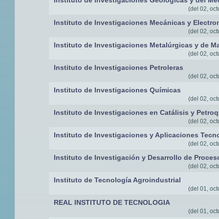
Instituto de Investigaciones Geológicas y del M
(del 02, oct
Instituto de Investigaciones Mecánicas y Electr
(del 02, oct
Instituto de Investigaciones Metalúrgicas y de Ma
(del 02, oct
Instituto de Investigaciones Petroleras
(del 02, oct
Instituto de Investigaciones Químicas
(del 02, oct
Instituto de Investigaciones en Catálisis y Petro
(del 02, oct
Instituto de Investigaciones y Aplicaciones Tecn
(del 02, oct
Instituto de Investigación y Desarrollo de Proce
(del 02, oct
Instituto de Tecnología Agroindustrial
(del 01, oct
REAL INSTITUTO DE TECNOLOGIA
(del 01, oct