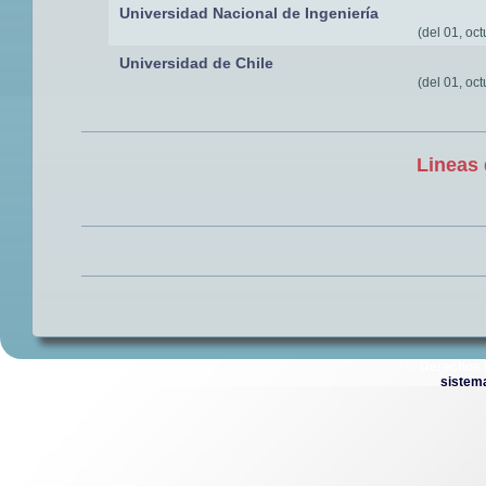
Universidad Nacional de Ingeniería
(del 01, oct
Universidad de Chile
(del 01, oct
Lineas 
© Derechos 
sistem