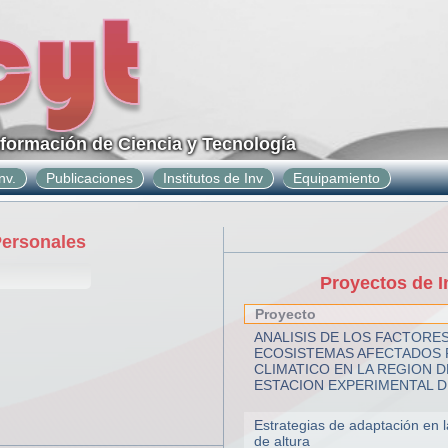
nformación de Ciencia y Tecnología
nv.
Publicaciones
Institutos de Inv
Equipamiento
Personales
Proyectos de I
Proyecto
ANALISIS DE LOS FACTORES
ECOSISTEMAS AFECTADOS 
CLIMATICO EN LA REGION D
ESTACION EXPERIMENTAL D
Estrategias de adaptación en 
de altura