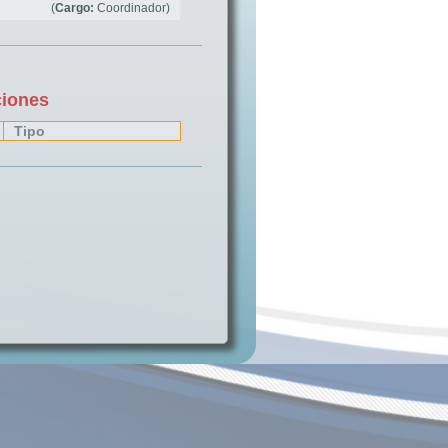
(
Cargo:
Coordinador)
ciones
Tipo