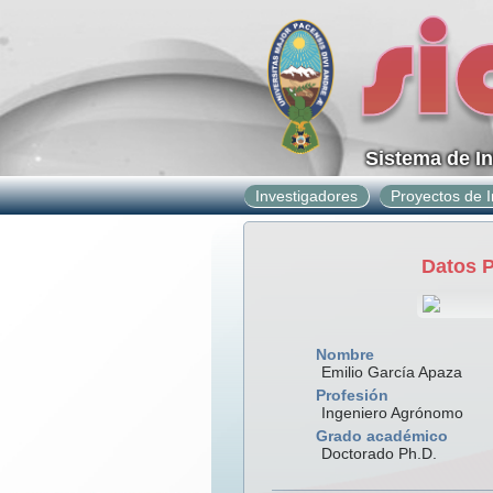
Sistema de I
Investigadores
Proyectos de I
Datos 
Nombre
Emilio García Apaza
Profesión
Ingeniero Agrónomo
Grado académico
Doctorado Ph.D.