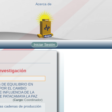
Acerca de
Iniciar Sesión
nvestigación
 DE EQUILIBRIO EN
POR EL CAMBIO
E INFLUENCIA DE LA
E PATACAMAYA LA PAZ
(
Cargo:
Coordinador)
las cadenas de producción