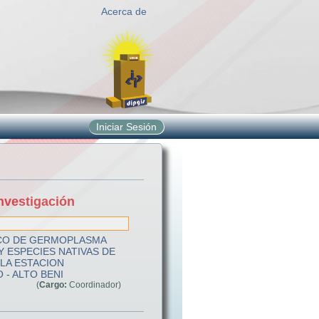
Acerca de
Iniciar Sesión
nvestigación
CO DE GERMOPLASMA
Y ESPECIES NATIVAS DE
 LA ESTACION
 - ALTO BENI
(
Cargo:
Coordinador)