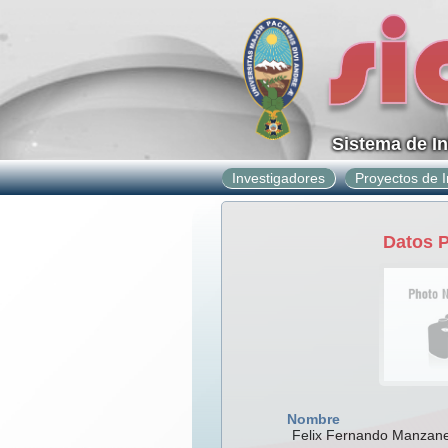
Sistema de I
Investigadores
Proyectos de I
Datos 
Nombre
Felix Fernando Manzan