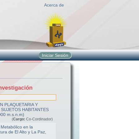
Acerca de
Iniciar Sesión
nvestigación
N PLAQUETARIA Y
 SUJETOS HABITANTES
00 m.s.n.m)
(
Cargo:
Co-Cordinador)
 Metabólico en la
ura de El Alto y La Paz,