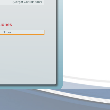
(
Cargo:
Coordinador)
ciones
Tipo