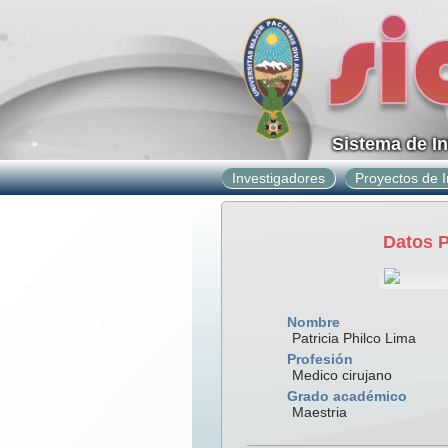
Sistema de I
Investigadores
Proyectos de I
Datos 
Nombre
Patricia Philco Lima
Profesión
Medico cirujano
Grado académico
Maestria