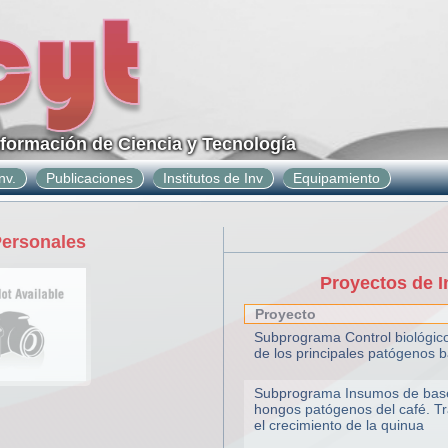
nformación de Ciencia y Tecnología
nv.
Publicaciones
Institutos de Inv
Equipamiento
Personales
Proyectos de I
Proyecto
Subprograma Control biológic
de los principales patógenos 
Subprograma Insumos de base 
hongos patógenos del café. T
el crecimiento de la quinua