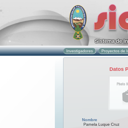
Sistema de I
Investigadores
Proyectos de I
Datos 
Nombre
Pamela Luque Cruz