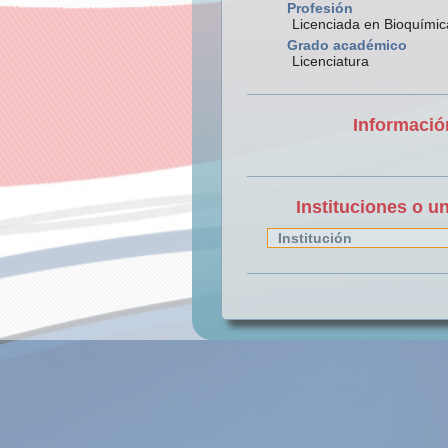
Profesión
Licenciada en Bioquímic
Grado académico
Licenciatura
Informació
Instituciones o u
Institución