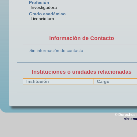
Profesión
Investigadora
Grado académico
Licenciatura
Información de Contacto
Sin información de contacto
Instituciones o unidades relacionadas
Institución
Cargo
© Derechos 
sistem