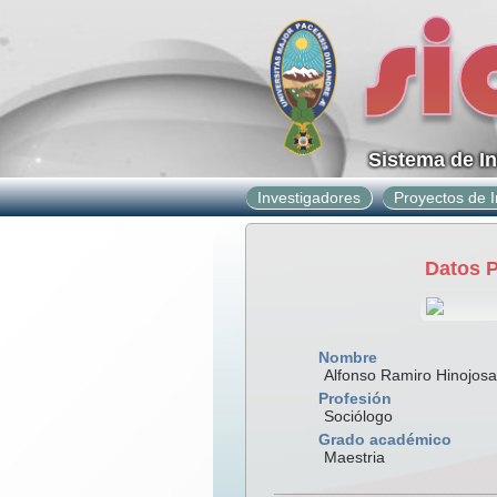
Sistema de I
Investigadores
Proyectos de I
Datos 
Nombre
Alfonso Ramiro Hinojos
Profesión
Sociólogo
Grado académico
Maestria