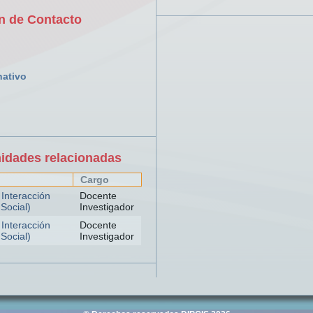
n de Contacto
nativo
nidades relacionadas
Cargo
 Interacción
Docente
Social)
Investigador
 Interacción
Docente
Social)
Investigador