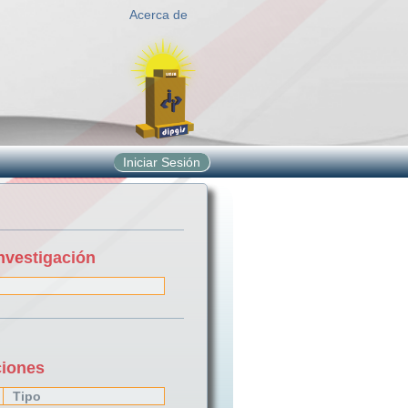
Acerca de
Iniciar Sesión
nvestigación
ciones
Tipo