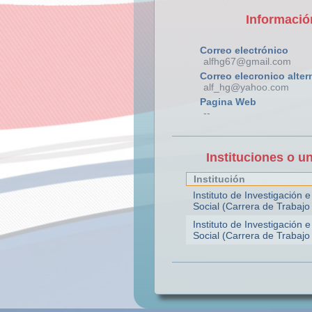
Informació
Correo electrónico
alfhg67@gmail.com
Correo elecronico alter
alf_hg@yahoo.com
Pagina Web
--
Instituciones o u
Institución
Instituto de Investigación e
Social (Carrera de Trabajo 
Instituto de Investigación e
Social (Carrera de Trabajo 