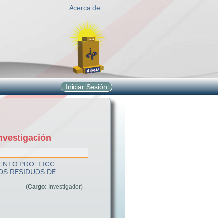
Acerca de
Iniciar Sesión
nvestigación
ENTO PROTEICO
LOS RESIDUOS DE
(
Cargo:
Investigador)