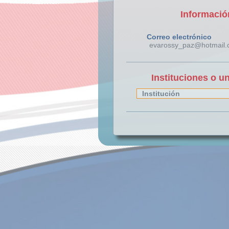
Informació
Correo electrónico
evarossy_paz@hotmail
Instituciones o u
Institución