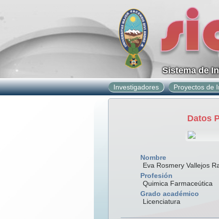
Sistema de I
Investigadores
Proyectos de I
Datos 
Nombre
Eva Rosmery Vallejos 
Profesión
Quimica Farmaceútica
Grado académico
Licenciatura