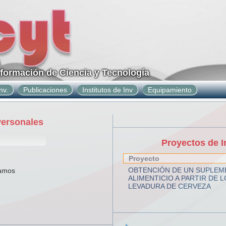
nformación de Ciencia y Tecnología
nv.
Publicaciones
Institutos de Inv
Equipamiento
Personales
Proyectos de I
Proyecto
OBTENCIÓN DE UN SUPLEM
Ramos
ALIMENTICIO A PARTIR DE 
LEVADURA DE CERVEZA