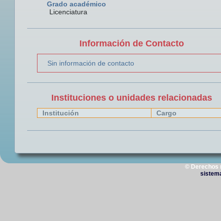
Grado académico
Licenciatura
Información de Contacto
Sin información de contacto
Instituciones o unidades relacionadas
Institución
Cargo
© Derechos 
sistem