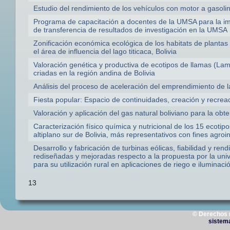
Estudio del rendimiento de los vehículos con motor a gasoli
Programa de capacitación a docentes de la UMSA para la im
de transferencia de resultados de investigación en la UMSA
Zonificación económica ecológica de los habitats de planta
el área de influencia del lago titicaca, Bolivia
Valoración genética y productiva de ecotipos de llamas (La
criadas en la región andina de Bolivia
Análisis del proceso de aceleración del emprendimiento de
Fiesta popular: Espacio de continuidades, creación y recrea
Valoración y aplicación del gas natural boliviano para la obt
Caracterización físico química y nutricional de los 15 ecoti
altiplano sur de Bolivia, más representativos con fines agroi
Desarrollo y fabricación de turbinas eólicas, fiabilidad y re
rediseñadas y mejoradas respecto a la propuesta por la univ
para su utilización rural en aplicaciones de riego e iluminaci
13
© Derechos 
sistem