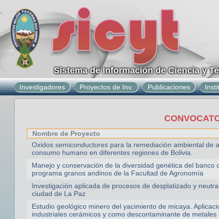
Sistema de Información de Ciencia y T
Investigadores
Proyectos de Inv.
Publicaciones
Inst
CONVOCATOR
Nombre de Proyecto
Oxidos semiconductores para la remediación ambiental de a
consumo humano en diferentes regiones de Bolivia.
Manejo y conservación de la diversidad genética del banco
programa granos andinos de la Facultad de Agronomía
Investigación aplicada de procesos de desplatizado y neutral
ciudad de La Paz
Estudio geológico minero del yacimiento de micaya. Aplicac
industriales cerámicos y como descontaminante de metales 