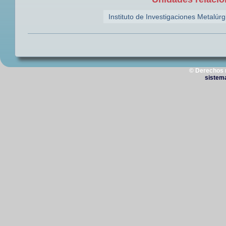
Instituto de Investigaciones Metalúrg
© Derechos 
sistem